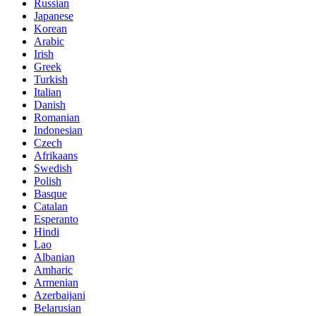
Russian
Japanese
Korean
Arabic
Irish
Greek
Turkish
Italian
Danish
Romanian
Indonesian
Czech
Afrikaans
Swedish
Polish
Basque
Catalan
Esperanto
Hindi
Lao
Albanian
Amharic
Armenian
Azerbaijani
Belarusian