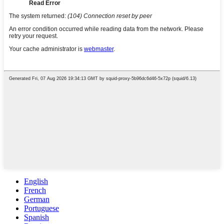
English
French
German
Portuguese
Spanish