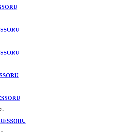
ESSORU
ESSORU
ESSORU
ESSORU
ESSORU
PRESSORU