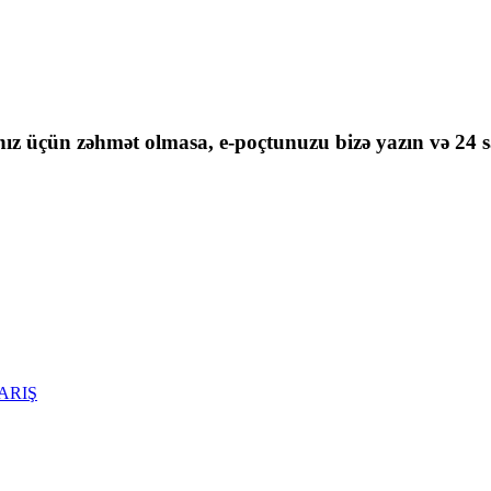
nız üçün zəhmət olmasa, e-poçtunuzu bizə yazın və 24 sa
ARIŞ