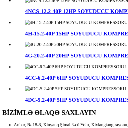
4NCS-12.2-40P 12HP SOYUDUCU KOM
4H-15.2-40P 15HP SOYUDUCU KOMPR
4G-20.2-40P 20HP SOYUDUCU KOMPR
4CC-6.2-40P 6HP SOYUDUCU KOMPR
4DC-5.2-40P 5HP SOYUDUCU KOMPR
BİZİMLƏ ƏLAQƏ SAXLAYIN
Anbar, № 18-8, Xinyanq Şimal 3-cü Yolu, Xixiangtang rayonu, 