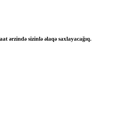
at ərzində sizinlə əlaqə saxlayacağıq.