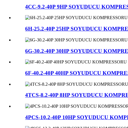
4CC-9.2-40P 9HP SOYUDUCU KOMPR
6H-25.2-40P 25HP SOYUDUCU KOMPR
6G-30.2-40P 30HP SOYUDUCU KOMPR
6F-40.2-40P 40HP SOYUDUCU KOMPR
4TCS-8.2-40P 8HP SOYUDUCU KOMPR
4PCS-10.2-40P 10HP SOYUDUCU KOM