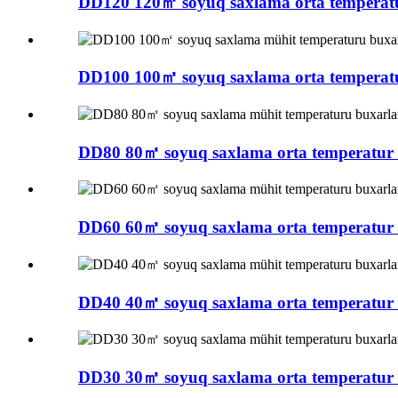
DD120 120㎡ soyuq saxlama orta temperatur
DD100 100㎡ soyuq saxlama orta temperatur
DD80 80㎡ soyuq saxlama orta temperatur 
DD60 60㎡ soyuq saxlama orta temperatur 
DD40 40㎡ soyuq saxlama orta temperatur 
DD30 30㎡ soyuq saxlama orta temperatur 