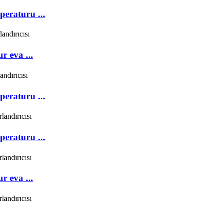
eraturu ...
 eva ...
eraturu ...
eraturu ...
 eva ...