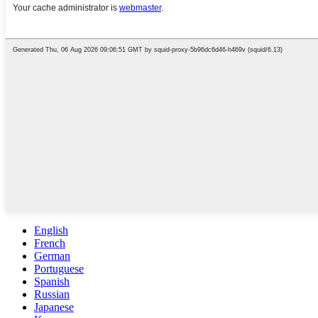
English
French
German
Portuguese
Spanish
Russian
Japanese