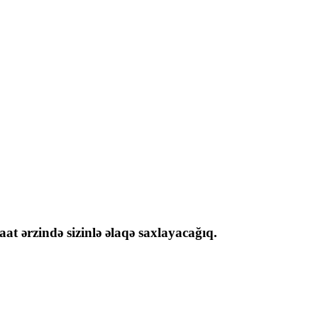
at ərzində sizinlə əlaqə saxlayacağıq.