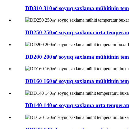
DD310 310㎡ soyuq saxlama mühitinin temp
DD250 250㎡ soyuq saxlama orta temperatur
DD200 200㎡ soyuq saxlama mühitinin temp
DD160 160㎡ soyuq saxlama mühitinin temp
DD140 140㎡ soyuq saxlama orta temperatur