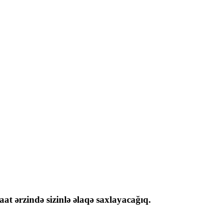
at ərzində sizinlə əlaqə saxlayacağıq.