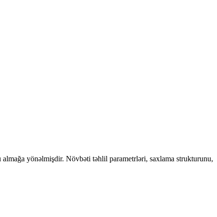
ı almağa yönəlmişdir. Növbəti təhlil parametrləri, saxlama strukturunu,