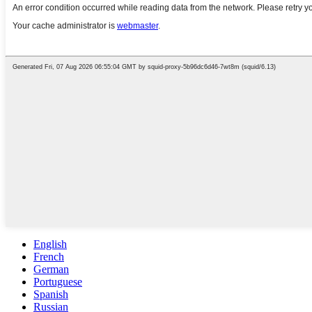
English
French
German
Portuguese
Spanish
Russian