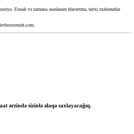
zasiya. Zonalı və zamana əsaslanan idarəetmə, tarixi məlumatlar
erfreezerunit.com.
at ərzində sizinlə əlaqə saxlayacağıq.