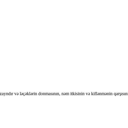
dizayndır və ləçəklərin donmasının, nəm itkisinin və kiflənmənin qarşısın